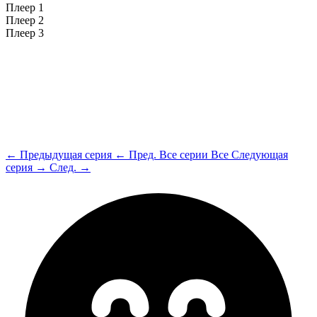
Плеер 1
Плеер 2
Плеер 3
← Предыдущая серия
← Пред.
Все серии
Все
Следующая
серия →
След. →