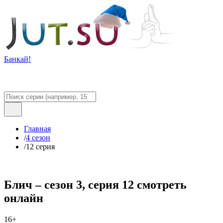
Банкай!
Главная
/
4 сезон
/
12 серия
Блич – сезон 3, серия 12 смотреть
онлайн
16+