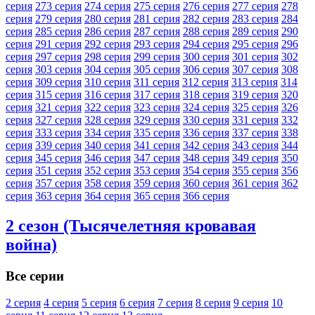
серия
273 серия
274 серия
275 серия
276 серия
277 серия
278
серия
279 серия
280 серия
281 серия
282 серия
283 серия
284
серия
285 серия
286 серия
287 серия
288 серия
289 серия
290
серия
291 серия
292 серия
293 серия
294 серия
295 серия
296
серия
297 серия
298 серия
299 серия
300 серия
301 серия
302
серия
303 серия
304 серия
305 серия
306 серия
307 серия
308
серия
309 серия
310 серия
311 серия
312 серия
313 серия
314
серия
315 серия
316 серия
317 серия
318 серия
319 серия
320
серия
321 серия
322 серия
323 серия
324 серия
325 серия
326
серия
327 серия
328 серия
329 серия
330 серия
331 серия
332
серия
333 серия
334 серия
335 серия
336 серия
337 серия
338
серия
339 серия
340 серия
341 серия
342 серия
343 серия
344
серия
345 серия
346 серия
347 серия
348 серия
349 серия
350
серия
351 серия
352 серия
353 серия
354 серия
355 серия
356
серия
357 серия
358 серия
359 серия
360 серия
361 серия
362
серия
363 серия
364 серия
365 серия
366 серия
2 сезон (Тысячелетняя кровавая
война)
Все серии
2 серия
4 серия
5 серия
6 серия
7 серия
8 серия
9 серия
10